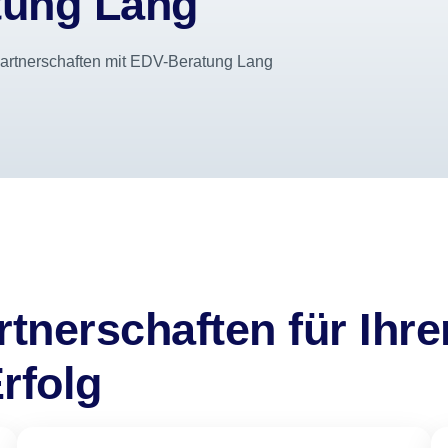
tung Lang
artnerschaften mit EDV-Beratung Lang
tnerschaften für Ihre
rfolg