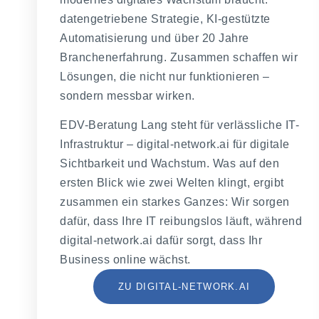
datengetriebene Strategie, KI-gestützte
Automatisierung und über 20 Jahre
Branchenerfahrung. Zusammen schaffen wir
Lösungen, die nicht nur funktionieren –
sondern messbar wirken.
EDV-Beratung Lang steht für verlässliche IT-
Infrastruktur – digital-network.ai für digitale
Sichtbarkeit und Wachstum. Was auf den
ersten Blick wie zwei Welten klingt, ergibt
zusammen ein starkes Ganzes: Wir sorgen
dafür, dass Ihre IT reibungslos läuft, während
digital-network.ai dafür sorgt, dass Ihr
Business online wächst.
ZU DIGITAL-NETWORK.AI