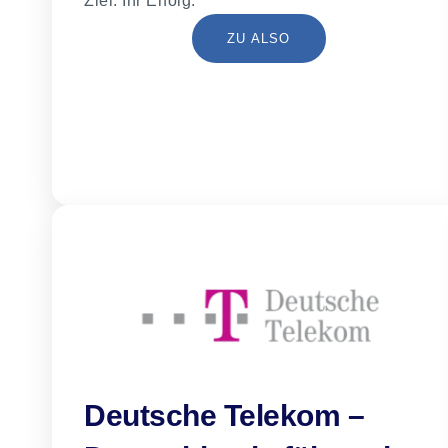
Ziel: Ihr Erfolg.
ZU ALSO
Deutsche Telekom –